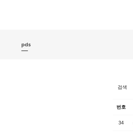
pds
검색
번호
34