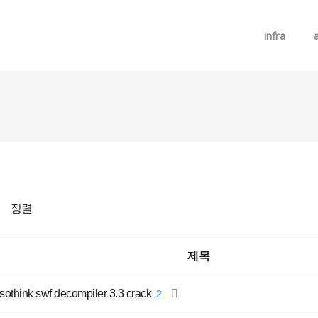
메뉴 건너뛰기
infra
정렬
제목
sothink swf decompiler 3.3 crack
2