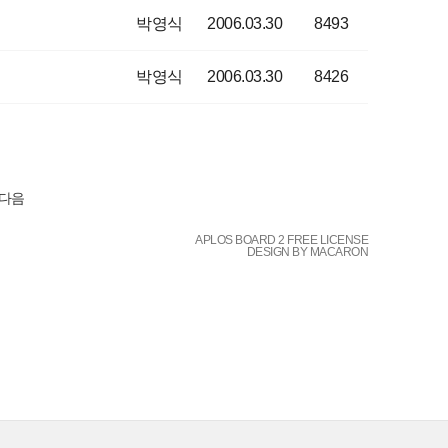
박영식
2006.03.30
8493
박영식
2006.03.30
8426
다음
APLOS BOARD 2 FREE LICENSE
DESIGN BY MACARON