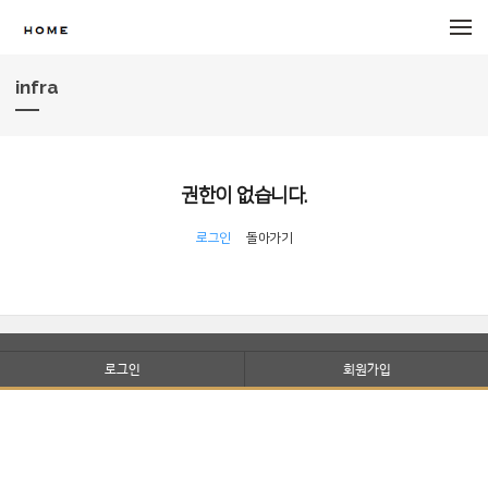
메뉴 건너뛰기
infra
권한이 없습니다.
로그인
돌아가기
로그인
회원가입