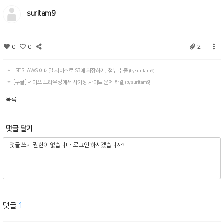
suritam9
0
0
2
[SES] AWS 이메일 서비스로 S3에 저장하기, 첨부 추출
(by suritam9)
[구글] 세이프 브라우징에서 사기성 사이트 문제 해결
(by suritam9)
목록
댓글 달기
댓글
1