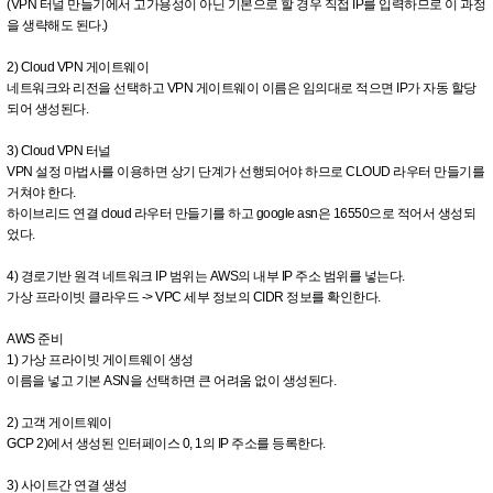
(VPN 터널 만들기에서 고가용성이 아닌 기본으로 할 경우 직접 IP를 입력하므로 이 과정
을 생략해도 된다.)
2) Cloud VPN 게이트웨이
네트워크와 리전을 선택하고 VPN 게이트웨이 이름은 임의대로 적으면 IP가 자동 할당
되어 생성된다.
3) Cloud VPN 터널
VPN 설정 마법사를 이용하면 상기 단계가 선행되어야 하므로 CLOUD 라우터 만들기를
거쳐야 한다.
하이브리드 연결 cloud 라우터 만들기를 하고 google asn은 16550으로 적어서 생성되
었다.
4) 경로기반 원격 네트워크 IP 범위는 AWS의 내부 IP 주소 범위를 넣는다.
가상 프라이빗 클라우드 -> VPC 세부 정보의 CIDR 정보를 확인한다.
AWS 준비
1) 가상 프라이빗 게이트웨이 생성
이름을 넣고 기본 ASN을 선택하면 큰 어려움 없이 생성된다.
2) 고객 게이트웨이
GCP 2)에서 생성된 인터페이스 0, 1의 IP 주소를 등록한다.
3) 사이트간 연결 생성