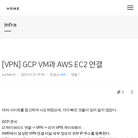
메뉴 건너뛰기
infra
[VPN] GCP VM과 AWS EC2 연결
suritam9
2021.01.21 16:19
조회 수
648
댓글
1
2
여러 사이트를 참고하여 시도하였는데, 각각 빠진 것들이 있어 쉽지 않았다.
GCP 준비
1) 하이브리드 연결 -> VPN -> 피어 VPN 게이트웨이
AWS에서 생성한 VPN 연결 터널 세부 정보의 외부 IP 주소를 등록한다.