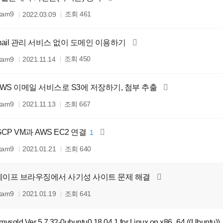
조회
itam9
461
2022.03.09
] mail 관리 서비스 없이 도메인 이용하기
조회
itam9
450
2021.11.14
] AWS 이메일 서비스로 S3에 저장하기, 첨부 추출
조회
itam9
667
2021.11.13
 GCP VM과 AWS EC2 연결
1
조회
itam9
640
2021.01.21
 세이프 브라우징에서 사기성 사이트 문제 해결
조회
itam9
641
2021.01.19
 mysqld Ver 5.7.32-0ubuntu0.18.04.1 for Linux on x86_64 ((Ubuntu))