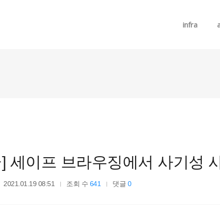
메뉴 건너뛰기
infra
글] 세이프 브라우징에서 사기성 
2021.01.19 08:51
조회 수
641
댓글
0