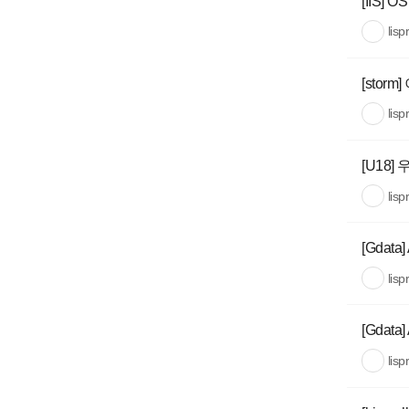
[IIS]
lisp
[sto
lisp
[U18] 
lisp
[Gdata
lisp
[Gdata]
lisp