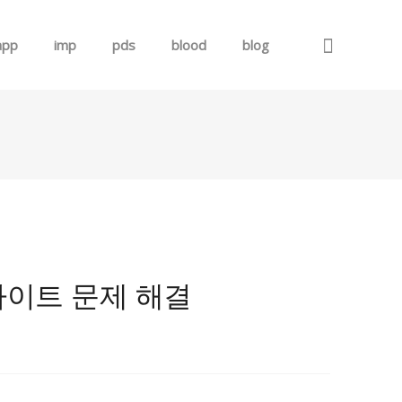
app
imp
pds
blood
blog
로그인
회원가입
사이트 문제 해결