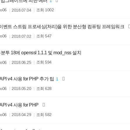
 OS 업그레이드에 의한 에러
1
조회
ro06
1002
2018.07.04
rm] 이벤트 스트림 프로세싱(처리)을 위한 분산형 컴퓨팅 프레임워크
조회
ro06
547
2018.07.02
우분투 18에 openssl 1.1.1 및 mod_nss 설치
조회
ro06
594
2018.06.25
] API v4 사용 for PHP 추가 팁
1
조회
ro06
628
2018.05.20
 API v4 사용 for PHP
조회
ro06
582
2018.04.29