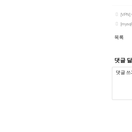
[VPN]
[mysql
목록
댓글 