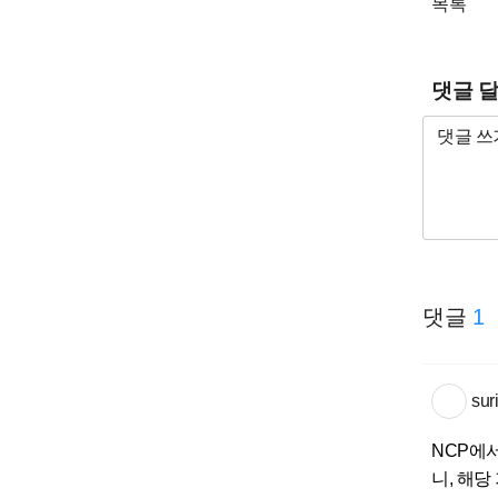
목록
댓글 
댓글
1
sur
NCP에서
니, 해당