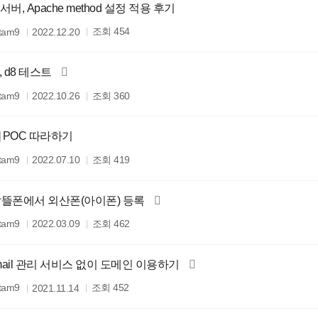
t 서버, Apache method 설정 적용 후기
조회
itam9
454
2022.12.20
, d8 테스트
조회
itam9
360
2022.10.26
er] POC 따라하기
조회
itam9
419
2022.07.10
] 알뜰폰에서 외산폰(아이폰) 등록
조회
itam9
462
2022.03.09
] mail 관리 서비스 없이 도메인 이용하기
조회
itam9
452
2021.11.14