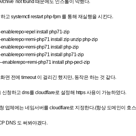
ipArchive' not found 때문에도 인스톨이 막혔다.
하고 systemctl restart php-fpm 를 통해 재실행을 시킨다.
nablerepo=epel install php71-zip
nablerepo=remi-php71 install zip unzip php-zip
nablerepo=remi-php71 install php-zip
nablerepo=remi-php71 install php71-zip
enablerepo=remi-php71 install php-pecl-zip
화면 전에 timeout 이 걸리긴 했지만, 동작은 하는 것 같다.
 신청하고 dns를 cloudflare로 설정해 https 사용이 가능하였다.
청 업체에는 네임서버를 cloudflare로 지정한다.(항상 도메인이 
P DNS 도 써봐야겠다.