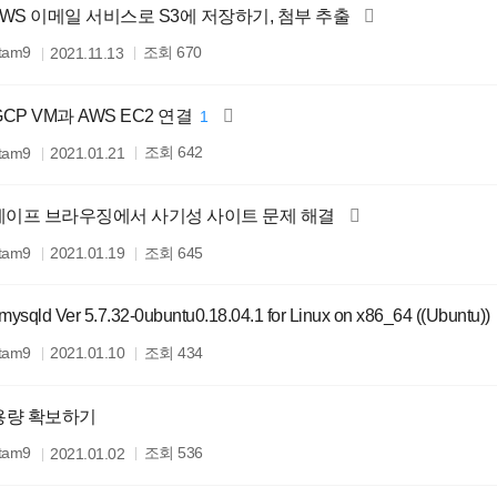
] AWS 이메일 서비스로 S3에 저장하기, 첨부 추출
조회
itam9
670
2021.11.13
 GCP VM과 AWS EC2 연결
1
조회
itam9
642
2021.01.21
 세이프 브라우징에서 사기성 사이트 문제 해결
조회
itam9
645
2021.01.19
 mysqld Ver 5.7.32-0ubuntu0.18.04.1 for Linux on x86_64 ((Ubuntu))
조회
itam9
434
2021.01.10
x] 용량 확보하기
조회
itam9
536
2021.01.02