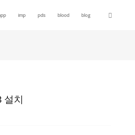
app
imp
pds
blood
blog
로그인
회원가입
3 설치