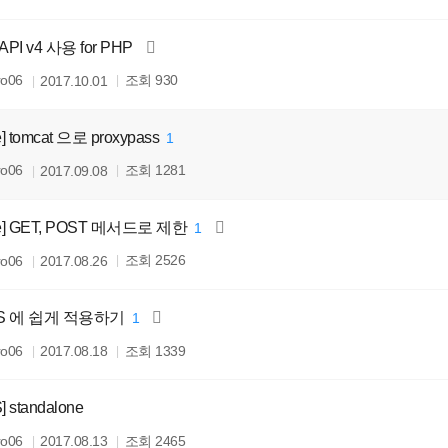
 API v4 사용 for PHP
조회
ro06
930
2017.10.01
e] tomcat 으로 proxypass
1
조회
ro06
1281
2017.09.08
he] GET, POST 메서드로 제한
1
조회
ro06
2526
2017.08.26
 IIS 에 쉽게 적용하기
1
조회
ro06
1339
2017.08.18
] standalone
조회
ro06
2465
2017.08.13