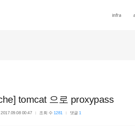
메뉴 건너뛰기
infra
che] tomcat 으로 proxypass
2017.09.08 00:47
조회 수
1281
댓글
1