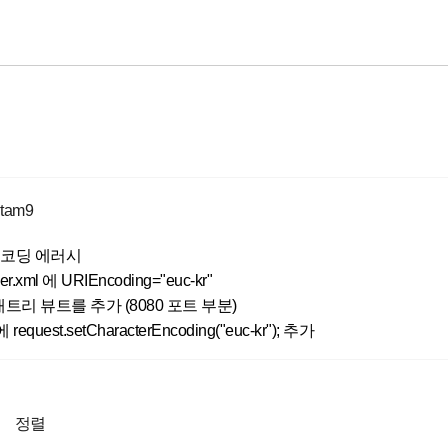
itam9
r 인코딩 에러시
ver.xml 에 URIEncoding="euc-kr"
트리 뷰트를 추가 (8080 포트 부분)
request.setCharacterEncoding("euc-kr"); 추가
정렬