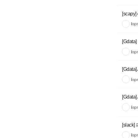
[scapy]
lisp
[Gdata]
lisp
[Gdata]
lisp
[Gdata]
lisp
[slac
lisp