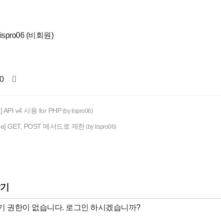
lispro06 (비회원)
0
] API v4 사용 for PHP
(by lispro06)
he] GET, POST 메서드로 제한
(by lispro06)
달기