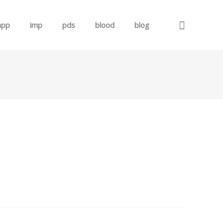
app
imp
pds
blood
blog
로그인
회원가입