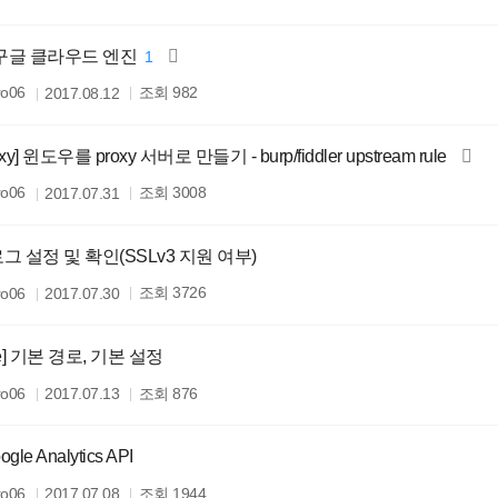
] 구글 클라우드 엔진
1
조회
ro06
982
2017.08.12
xy] 윈도우를 proxy 서버로 만들기 - burp/fiddler upstream rule
조회
ro06
3008
2017.07.31
 로그 설정 및 확인(SSLv3 지원 여부)
조회
ro06
3726
2017.07.30
he] 기본 경로, 기본 설정
조회
ro06
876
2017.07.13
ogle Analytics API
조회
ro06
1944
2017.07.08