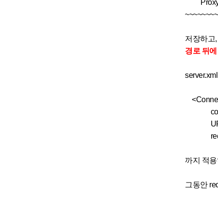
Proxy
~~~~~~~~
저장하고, 
경로 뒤에 
server.xml
<Connecto
connect
URIEnc
redirect
까지 적용
그동안 re