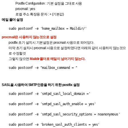
Postfix Configuration : 기본 설정을 그대로 사용
procmail : yes
로컬 주소 확장용 문자 : + (기본값)
메일 폴더 설정
sudo postconf -e 'home_mailbox = Maildir/'
procmail은 사용하지 않는것으로 설정
postfix 초기 설치시 기본설정은 procmail 사용으로 되어있다.
마약 초기 설치시 procmail 사용으로 설정하였다면 아래와 같이 사용하지 않는것으
로 수정할것
그렇지 않으면
Maildir폴더로 메일이 넘어가지 않는다.
sudo postconf -e "mailbox_command = "
SASL을 사용하여 SMTP인증을 하기 위한 postfix 설정
sudo postconf -e 'smtpd_sasl_local_domain ='
sudo postconf -e 'smtpd_sasl_auth_enable = yes'
sudo postconf -e 'smtpd_sasl_security_options = noanonymous'
sudo postconf -e 'broken_sasl_auth_clients = yes'