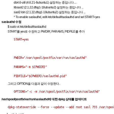
db4.6-util (4.6.21-6ubuntu1) 설정하는 중입니다 ...
libsasl2 (2.1.22.dfsg1-18ubuntu2) 설정하는 중입니다 ...
sasl2-bin (2.1.22.dfsg1-18ubuntu2) 설정하는 중입니다 ...
* To enable saslauthd, edit /etc/default/saslauthd and set START=yes
saslauthd 수정
$ sudo vi /etc/default/saslauthd
START를 yes로 수정하고 PWDIR, PARAMS, PIDFILE를 추가
START=yes
PWDIR="/var/spool/postfix/var/run/saslauthd"
PARAMS="-m ${PWDIR}"
PIDFILE="${PWDIR}/saslauthd.pid"
그리고 OPTION을 다음과 같이 수정한다.
OPTIONS="-c -m /var/spool/postfix/var/run/saslauthd"
/var/spool/postfix/var/run/saslauthd에 대한 dpkg 상태를 업데이트
dpkg-statoverride --force --update --add root sasl 755 /var/spoo