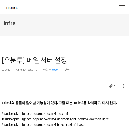
메뉴 건너뛰기
infra
[우분투] 메일 서버 설정
박영식
2009.12.18 02:12
조회 수
5834
댓글
1
1
exim4와 출돌이 일어날 가능성이 있다. 그럴 때는, exim4를 삭제하고, 다시 한다.
# sudo dpkg --ignore-depends=exim4 -r exim4
# sudo dpkg --ignore-depends=exim4-daemon-light -r exim4-daemon-light
# sudo dpkg --ignore-depends=exim4-base -r exim4-base