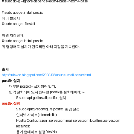
# sudo dpkg --ignore-depends=exim4-base -r exim4-base
# sudo apt-get install postfix
에러 발생시
# sudo apt-get -f install
하면 처리된다.
# sudo apt-get install postfix
위 명령어로 설치가 완료되면 아래 과정을 지속한다.
출처
http://sukwoo.blogspot.com/2008/08/ubuntu-mail-server.html
postfix 설치
대부분 postfix는 설치되어 있다.
만약 설치되어 있지 않다면 postfix를 설치해야 한다.
$ sudo apt-get install postfix ; 설치
postfix 설정
$ sudo dpkg-reconfigure postfix ; 환경 설정
인터넷 사이트(internet site)
Postfix Configuration : server.com mail.server.com localhost.server.com
localhost
동기 업데이트 설정 Yes/No