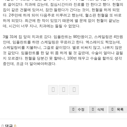
로 걸어갔다. 치과에 갔는데, 점심시간이라 진료를 안 한다고 했다. 헌혈의
집이 같은 건물에 있어서, 잠깐 들렸다가 간다는 것이, 헌혈을 하게 되었
다. 2주만에 하게 되어 다음주로 미루려고 했는데, 혈소판 헌혈을 또 바로
하게 되었다. 최근에 한 적이 있었기 때문에 별 문제 없이 헌혈이 끝났는
데, 시간이 너무 지나, 치과에는 들릴 수 없었다.
3월 31에 집 앞의 치과로 갔다. 임플란트는 90만원이고, 스케일링은 4만원
인데, 임플란트를 하면 스케일링은 무료라고 한다. 엑스레이도 찍었는데,
스케일링비를 지불하니, 그걸로 끝이었다. 별로 비싸지 않고, 나쁘지 않은
것 같았다. 임플란트를 한 달 뒤 쯤 하게 될 것 같은데, 수술이 얼마나 걸릴
지 모르겠다. 헌혈을 당분간 못 할테니, 100번 채우고 수술을 할까도 생각
중인데, 조금 더 알아봐야하겠다.
수정
삭제
목록
댓글
0