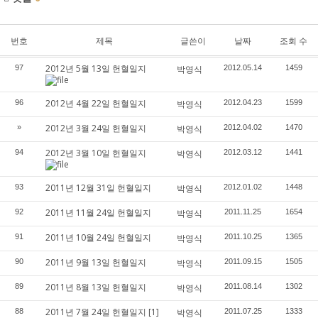
번호
제목
글쓴이
날짜
조회 수
2012년 5월 13일 헌혈일지
97
박영식
2012.05.14
1459
2012년 4월 22일 헌혈일지
96
박영식
2012.04.23
1599
2012년 3월 24일 헌혈일지
»
박영식
2012.04.02
1470
2012년 3월 10일 헌혈일지
94
박영식
2012.03.12
1441
2011년 12월 31일 헌혈일지
93
박영식
2012.01.02
1448
2011년 11월 24일 헌혈일지
92
박영식
2011.11.25
1654
2011년 10월 24일 헌혈일지
91
박영식
2011.10.25
1365
2011년 9월 13일 헌혈일지
90
박영식
2011.09.15
1505
2011년 8월 13일 헌혈일지
89
박영식
2011.08.14
1302
2011년 7월 24일 헌혈일지
[1]
88
박영식
2011.07.25
1333