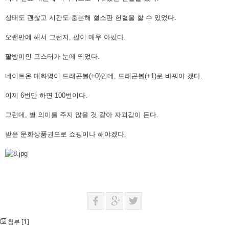
상태도 괜찮고 시간도 충분해 혈소판 헌혈을 할 수 있었다.
오랜만에 해서 그런지, 팔이 매우 아팠다.
팔방미인 포스터가 눈에 띄었다.
네이트온 대화명이 드래곤볼(+0)인데, 드래곤볼(+1)로 바꿔야 겠다.
이제 6번만 하면 100번이다.
그런데, 별 의미를 주지 않을 것 같아 자괴감이 든다.
받은 문화상품권으로 쇼핑이나 해야겠다.
첨부 [
1
]