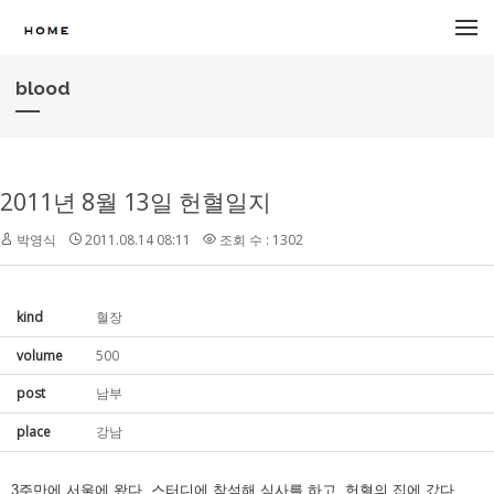
메뉴 건너뛰기
blood
2011년 8월 13일 헌혈일지
박영식
2011.08.14 08:11
조회 수 : 1302
kind
혈장
volume
500
post
남부
place
강남
3주만에 서울에 왔다. 스터디에 참석해 식사를 하고, 헌혈의 집에 갔다.