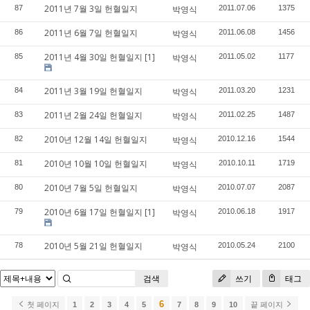
2011년 7월 3일 헌혈일지
87
박영식
2011.07.06
1375
2011년 6월 7일 헌혈일지
86
박영식
2011.06.08
1456
2011년 4월 30일 헌혈일지
[1]
85
박영식
2011.05.02
1177
2011년 3월 19일 헌혈일지
84
박영식
2011.03.20
1231
2011년 2월 24일 헌혈일지
83
박영식
2011.02.25
1487
2010년 12월 14일 헌혈일지
82
박영식
2010.12.16
1544
2010년 10월 10일 헌혈일지
81
박영식
2010.10.11
1719
2010년 7월 5일 헌혈일지
80
박영식
2010.07.07
2087
2010년 6월 17일 헌혈일지
[1]
79
박영식
2010.06.18
1917
2010년 5월 21일 헌혈일지
78
박영식
2010.05.24
2100
검색
쓰기
태그
6
첫 페이지
1
2
3
4
5
7
8
9
10
끝 페이지