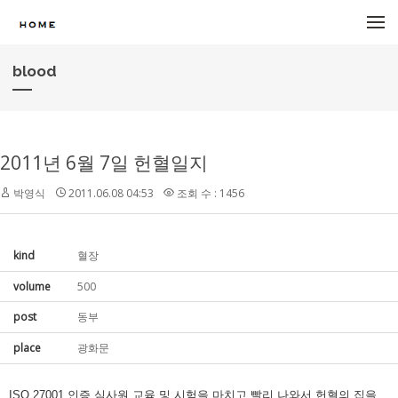
메뉴 건너뛰기
blood
2011년 6월 7일 헌혈일지
박영식
2011.06.08 04:53
조회 수 : 1456
kind
혈장
volume
500
post
동부
place
광화문
ISO 27001 인증 심사원 교육 및 시험을 마치고 빨리 나와서 헌혈의 집을