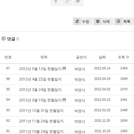
수정
삭제
목록
댓글
0
번호
제목
글쓴이
날짜
조회 수
2012년 5월 13일 헌혈일지
97
박영식
2012.05.14
1459
2012년 4월 22일 헌혈일지
96
박영식
2012.04.23
1599
2012년 3월 24일 헌혈일지
95
박영식
2012.04.02
1470
2012년 3월 10일 헌혈일지
94
박영식
2012.03.12
1441
2011년 12월 31일 헌혈일지
93
박영식
2012.01.02
1448
2011년 11월 24일 헌혈일지
92
박영식
2011.11.25
1654
2011년 10월 24일 헌혈일지
91
박영식
2011.10.25
1365