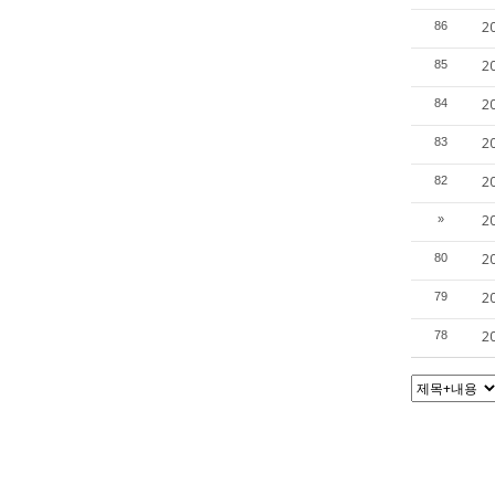
2
86
2
85
2
84
2
83
2
82
2
»
2
80
2
79
2
78