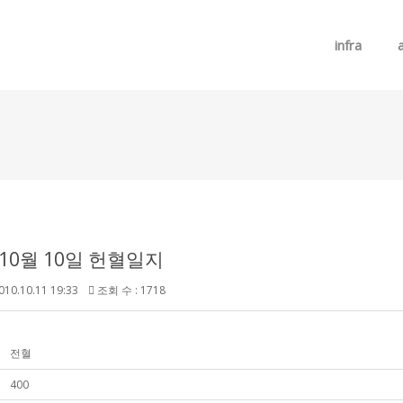
메뉴 건너뛰기
infra
 10월 10일 헌혈일지
010.10.11 19:33
조회 수 : 1718
전혈
400