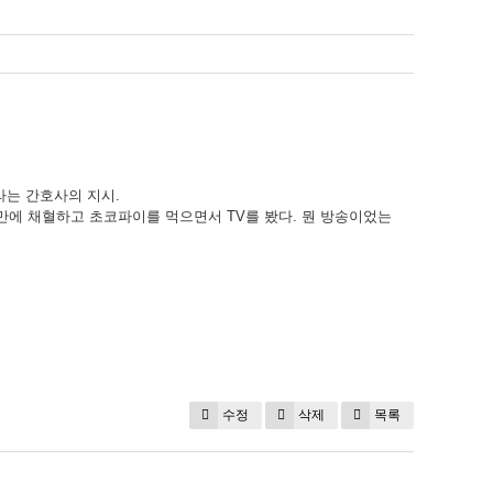
라는 간호사의 지시.
분만에 채혈하고 초코파이를 먹으면서 TV를 봤다. 뭔 방송이었는
수정
삭제
목록