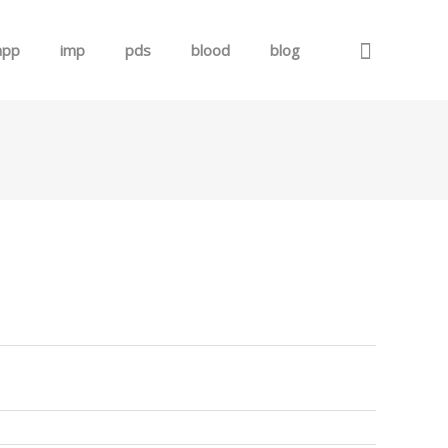
app
imp
pds
blood
blog
로그인
회원가입