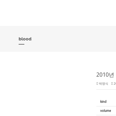
blood
2010년
박영식
2
kind
volume