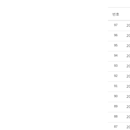
번호
2
97
2
96
2
95
2
94
2
93
2
92
2
91
2
90
2
89
2
88
2
87