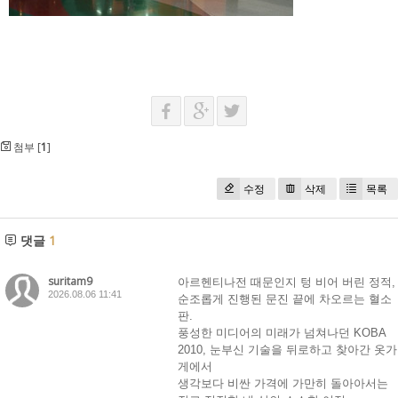
첨부 [
1
]
수정
삭제
목록
댓글
1
suritam9
아르헨티나전 때문인지 텅 비어 버린 정적,
2026.08.06 11:41
순조롭게 진행된 문진 끝에 차오르는 혈소
판.
풍성한 미디어의 미래가 넘쳐나던 KOBA
2010, 눈부신 기술을 뒤로하고 찾아간 옷가
게에서
생각보다 비싼 가격에 가만히 돌아아서는