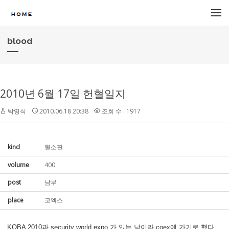
메뉴 건너뛰기
blood
2010년 6월 17일 헌혈일지
박영식
2010.06.18 20:38
조회 수 : 1917
kind
혈소판
volume
400
post
남부
place
코엑스
KOBA 2010과 security world expo 가 있는 날이라 coex에 가기로 했다.