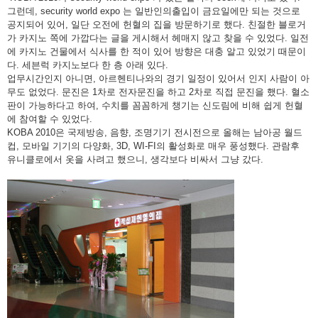
그런데, security world expo 는 일반인의출입이 금요일에만 되는 것으로
공지되어 있어, 일단 오전에 헌혈의 집을 방문하기로 했다. 친절한 블로거
가 카지노 쪽에 가깝다는 글을 게시해서 헤매지 않고 찾을 수 있었다. 일전
에 카지노 건물에서 식사를 한 적이 있어 방향은 대충 알고 있었기 때문이
다. 세븐럭 카지노보다 한 층 아래 있다.
업무시간인지 아니면, 아르헨티나와의 경기 일정이 있어서 인지 사람이 아
무도 없었다. 문진은 1차로 전자문진을 하고 2차로 직접 문진을 했다. 혈소
판이 가능하다고 하여, 수치를 꼼꼼하게 챙기는 신도림에 비해 쉽게 헌혈
에 참여할 수 있었다.
KOBA 2010은 국제방송, 음향, 조명기기 전시전으로 올해는 남아공 월드
컵, 모바일 기기의 다양화, 3D, WI-FI의 활성화로 매우 풍성했다. 관람후
유니클로에서 옷을 사려고 했으니, 생각보다 비싸서 그냥 갔다.