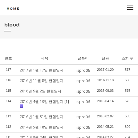
메뉴 건너뛰기
blood
번호
제목
글쓴이
날짜
조회 수
2017년 1월 17일 헌혈일지
117
lispro06
2017.01.20
517
2016년 11월 8일 헌혈일지
116
lispro06
2016.11.18
506
2016년 9월 2일 헌혈일지
115
lispro06
2016.09.03
575
2016년 4월 13일 헌혈일지
[1]
114
lispro06
2016.04.14
573
2016년 1월 31일 헌혈일지
113
lispro06
2016.02.07
505
2014년 5월 18일 헌혈일지
112
lispro06
2014.05.21
809
2014년 3월 24일 헌혈일지
111
lispro06
2014.03.27
734