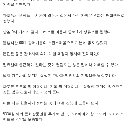
예약을 진행했다.
마포쪽의 원하느니 시간이 없어서 집에서 가장 가까운 광화문 헌혈센터로
정했다.
당일 9시 미사가 끝나고 버스를 이용해 종로 1가 정류소를 항했다.
몰상식한 60대 할머니들의 소란스러움으로 기분이 좋지 않았다.
문진은 젊은 간호사에 의해 채혈 과정과 동시에 진해되었다.
일요일에 출근하여 일하는 것이 달갑지는 않은 일이라 이해할 수 있다.
남자 간호사의 분위기 형성은 그나마 일요일의 긴장감을 낮춰주었다.
아무튼 오른쪽 팔 헌혈이냐, 왼쪽 팔 헌혈이냐는 상당한 고민이 있으므로
경험 많은 간호사라면 지정해 준다.
이럴 때는 헌혈자가 정하는 것이 빠른 진행에 도움이 된다.
8000원 짜리 문화상품권을 추가로 받고, 초코파이와 참 크래커, 포카리스
웨트로 영양을 보충했다.