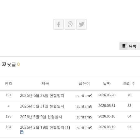
목록
댓글
0
번호
제목
글쓴이
날짜
조회 수
2026년 6월 28일 헌혈일지
197
suritam9
2026.06.28
70
2026년 5월 31일 헌혈일지
»
suritam9
2026.05.31
83
2026년 5월 9일 헌혈일지
195
suritam9
2026.05.10
84
2026년 3월 19일 헌혈일지
[1]
194
suritam9
2026.03.19
93