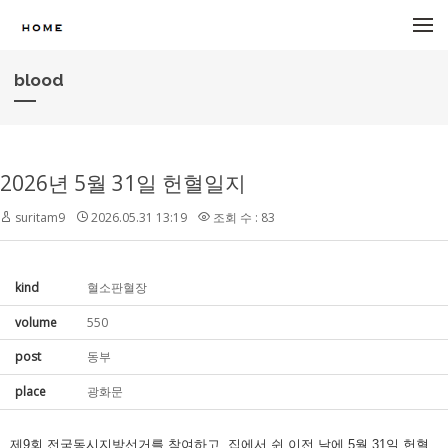
메뉴 건너뛰기
blood
2026년 5월 31일 헌혈일지
suritam9
2026.05.31 13:19
조회 수 : 83
kind
혈소판혈장
volume
550
post
동부
place
광화문
제9회 전국동시지방선거를 참여하고, 집에서 쉰 이전 날에 5월 31일 헌혈