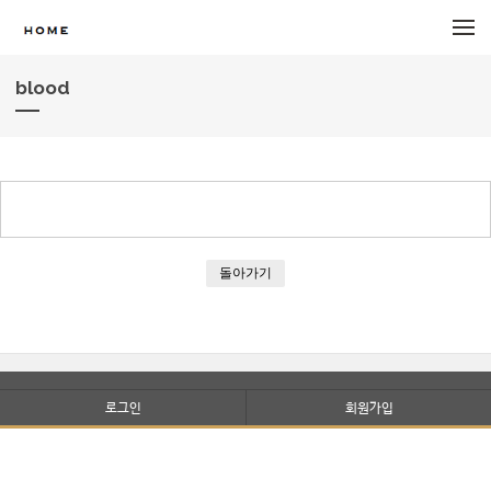
메뉴 건너뛰기
blood
돌아가기
로그인
회원가입