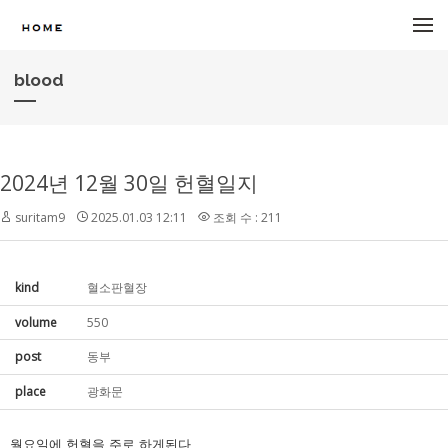
메뉴 건너뛰기
blood
2024년 12월 30일 헌혈일지
suritam9
2025.01.03 12:11
조회 수 : 211
kind
혈소판혈장
volume
550
post
동부
place
광화문
월요일에 헌혈을 주로 하게된다.