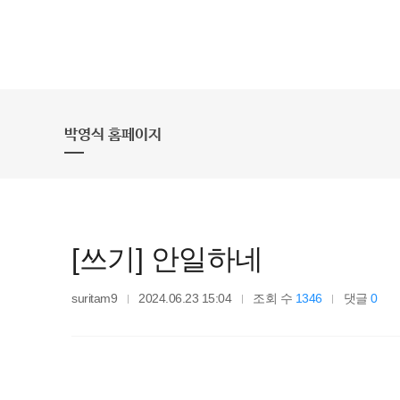
박영식 홈페이지
[쓰기] 안일하네
suritam9
2024.06.23 15:04
조회 수
1346
댓글
0