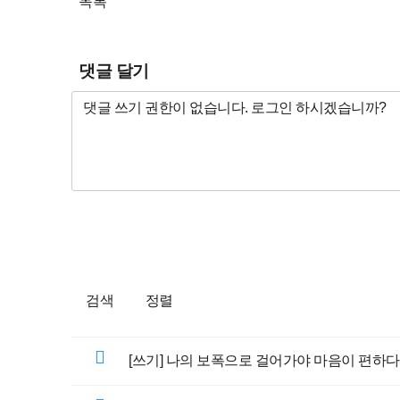
목록
댓글 달기
검색
정렬
[쓰기] 나의 보폭으로 걸어가야 마음이 편하다