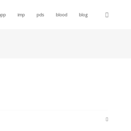
app
imp
pds
blood
blog
로그인
회원가입