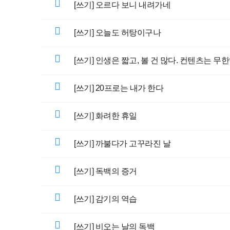
[쓰기] 오르다 보니 내려가네
[쓰기] 오늘도 허탕이구나
[쓰기] 인생은 짧고, 볼 건 많다. 컨텐츠는 무한
[쓰기] 20프로는 내가 한다
[쓰기] 화려한 휴일
[쓰기] 까불다가 고꾸라진 날
[쓰기] 독백의 증거
[쓰기] 감기의 역습
[쓰기] 비오는 날의 독백