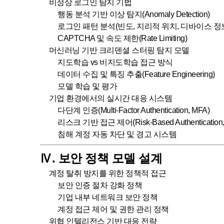
비정상 로그인 탐지 기법
행동 분석 기반 이상 탐지(Anomaly Detection)
로그인 패턴 분석(빈도, 지리적 위치, 디바이스 정
CAPTCHA 및 속도 제한(Rate Limiting)
머신러닝 기반 크리덴셜 스터핑 탐지 모델
지도학습 vs 비지도학습 접근 방식
데이터 수집 및 특징 추출(Feature Engineering)
모델 학습 및 평가
기업 환경에서의 실시간 대응 시스템
다단계 인증(Multi-Factor Authentication, MFA)
리스크 기반 접근 제어(Risk-Based Authentication,
침해 계정 자동 차단 및 경고 시스템
Ⅳ. 보안 정책 모델 설계
계정 탈취 방지를 위한 정책적 접근
보안 인증 절차 강화 정책
기업 내부 네트워크 보안 정책
계정 접근 제어 및 권한 관리 정책
위협 인텔리전스 기반 대응 전략