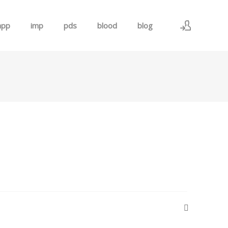
app
imp
pds
blood
blog
로그인
회원가입