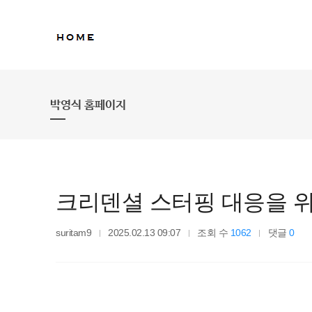
박영식 홈페이지
크리덴셜 스터핑 대응을 위
suritam9
2025.02.13 09:07
조회 수
1062
댓글
0