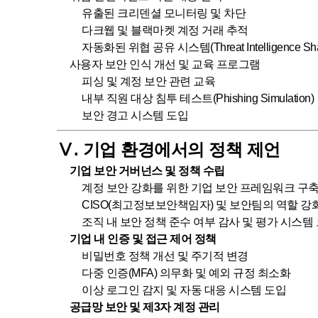
유출된 크리덴셜 모니터링 및 차단
다크웹 및 블랙마켓 계정 거래 추적
자동화된 위협 공유 시스템(Threat Intelligence Sha
사용자 보안 인식 개선 및 교육 프로그램
피싱 및 계정 보안 관련 교육
내부 직원 대상 침투 테스트(Phishing Simulation)
보안 경고 시스템 도입
Ⅴ. 기업 환경에서의 정책 제언
기업 보안 거버넌스 및 정책 수립
계정 보안 강화를 위한 기업 보안 프레임워크 구
CISO(최고정보보안책임자) 및 보안팀의 역할 강
조직 내 보안 정책 준수 여부 감사 및 평가 시스템
기업 내 인증 및 접근 제어 정책
비밀번호 정책 개선 및 주기적 변경
다중 인증(MFA) 의무화 및 예외 규정 최소화
이상 로그인 감지 및 자동 대응 시스템 도입
공급망 보안 및 제3자 계정 관리