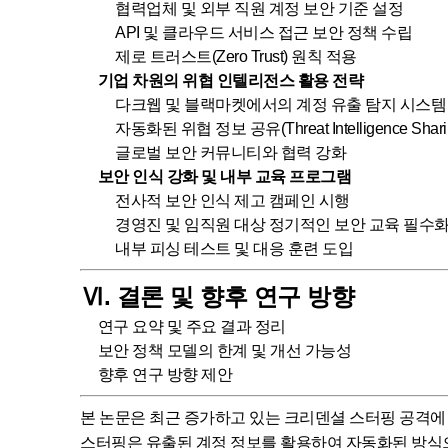
협력업체 및 외부 직원 계정 보안 기준 설정
API 및 클라우드 서비스 접근 보안 정책 수립
제로 트러스트(Zero Trust) 원칙 적용
기업 차원의 위협 인텔리전스 활용 전략
다크웹 및 블랙마켓에서의 계정 유출 탐지 시스템
자동화된 위협 정보 공유(Threat Intelligence Sha
글로벌 보안 커뮤니티와 협력 강화
보안 인식 강화 및 내부 교육 프로그램
전사적 보안 인식 제고 캠페인 시행
경영진 및 임직원 대상 정기적인 보안 교육 필수
내부 피싱 테스트 및 대응 훈련 도입
Ⅵ. 결론 및 향후 연구 방향
연구 요약 및 주요 결과 정리
보안 정책 모델의 한계 및 개선 가능성
향후 연구 방향 제안
본 논문은 최근 증가하고 있는 크리덴셜 스터핑 공격에
스터핑은 유출된 계정 정보를 활용하여 자동화된 방식으