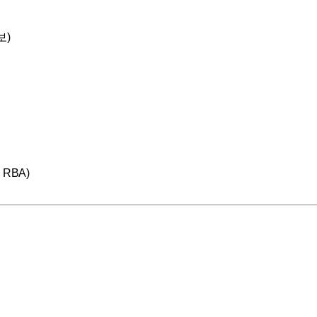
보)
 RBA)