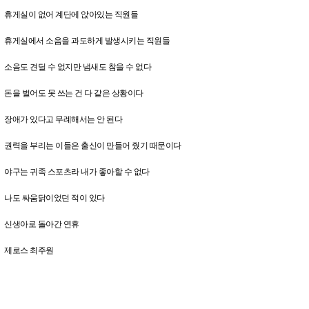
휴게실이 없어 계단에 앉아있는 직원들
휴게실에서 소음을 과도하게 발생시키는 직원들
소음도 견딜 수 없지만 냄새도 참을 수 없다
돈을 벌어도 못 쓰는 건 다 같은 상황이다
장애가 있다고 무례해서는 안 된다
권력을 부리는 이들은 출신이 만들어 줬기 때문이다
야구는 귀족 스포츠라 내가 좋아할 수 없다
나도 싸움닭이었던 적이 있다
신생아로 돌아간 연휴
제로스 최주원