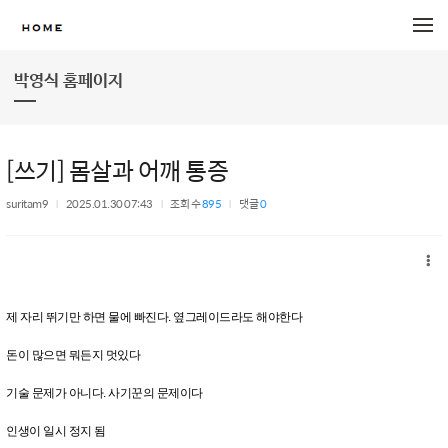
메뉴 건너뛰기
박영식 홈페이지
[쓰기] 몸살과 어깨 통증
suritam9
2025.01.30 07:43
조회 수
895
댓글
0
제 자리 뛰기만 하면 물에 빠진다. 옆그레이드라도 해야한다
돈이 많으면 뭐든지 멋있다
기술 문제가 아니다. 사기꾼의 문제이다
인생이 일시 정지 됨