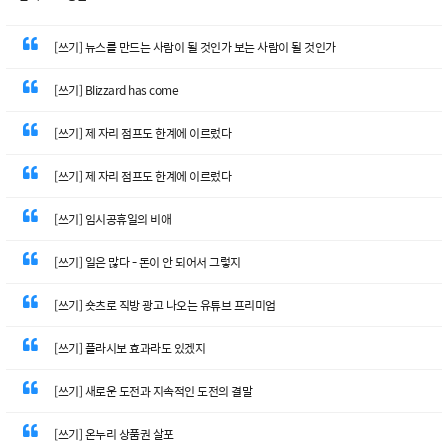
[쓰기] 뉴스를 만드는 사람이 될 것인가 보는 사람이 될 것인가
[쓰기] Blizzard has come
[쓰기] 제 자리 점프도 한계에 이르렀다
[쓰기] 제 자리 점프도 한계에 이르렀다
[쓰기] 임시공휴일의 비애
[쓰기] 일은 많다 - 돈이 안 되어서 그렇지
[쓰기] 숏츠로 직방 광고 나오는 유튜브 프리미엄
[쓰기] 플라시보 효과라도 있겠지
[쓰기] 새로운 도전과 지속적인 도전의 결말
[쓰기] 온누리 상품권 살포