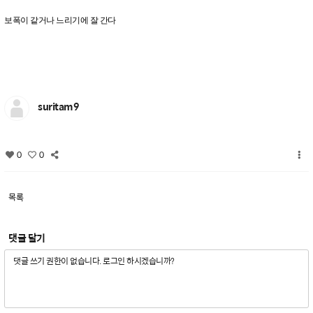
보폭이 같거나 느리기에 잘 간다
suritam9
0
0
목록
댓글 달기