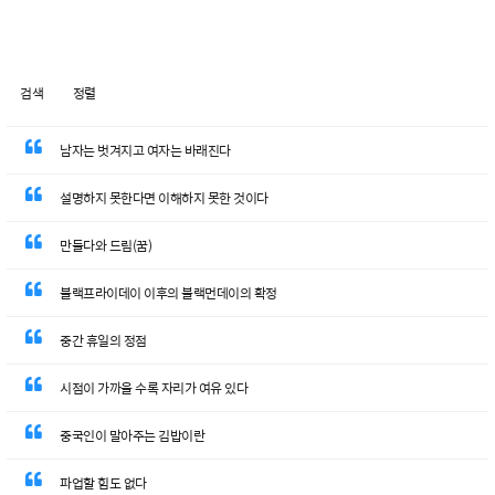
검색
정렬
남자는 벗겨지고 여자는 바래진다
설명하지 못한다면 이해하지 못한 것이다
만들다와 드림(꿈)
블랙프라이데이 이후의 블랙먼데이의 확정
중간 휴일의 정점
시점이 가까울 수록 자리가 여유 있다
중국인이 말아주는 김밥이란
파업할 힘도 없다