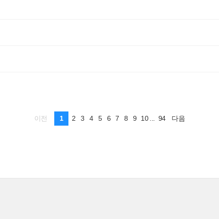
1
2
3
4
5
6
7
8
9
10
...
94
이전
다음