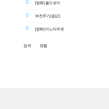
[영화] 올드보이
부천주기(走記)
[영화] 미노타우로
검색
정렬