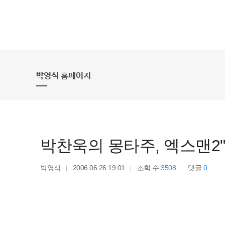
박영식 홈페이지
박찬욱의 몽타주, 엑스맨2
박영식
2006.06.26 19:01
조회 수
3508
댓글
0