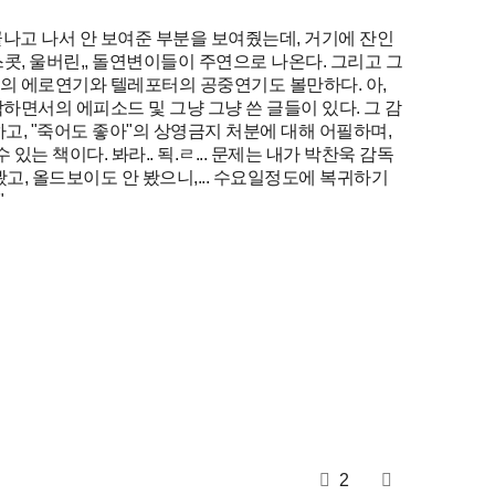
끝나고 나서 안 보여준 부분을 보여줬는데, 거기에 잔인
 스콧, 울버린,, 돌연변이들이 주연으로 나온다. 그리고 그
의 에로연기와 텔레포터의 공중연기도 볼만하다. 아,
면서의 에피소드 및 그냥 그냥 쓴 글들이 있다. 그 감
하고, "죽어도 좋아"의 상영금지 처분에 대해 어필하며,
는 책이다. 봐라.. 됙.ㄹ... 문제는 내가 박찬욱 감독
봤고, 올드보이도 안 봤으니,... 수요일정도에 복귀하기
"
2