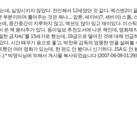
는데, 실망시키지 않았다. 잔인해서 12세였던 것 같다. 엑스맨2이 
부분이라며 틀어주는 것은 뭐냐.... 암튼, 세이비(?, 세비아) 스톰,
, 중간중간이 지루하지 않고, 액션도 많이 있고 재미있다. 미스틱
쓴 책 몽타주가 있다. 동아일보 추천도서에 나온 책인데, 영화제작하
절한 금자씨"를 15세가로 했는데, 19금으로 떨어진 것에 대해 언급
다. 시간 때우기 용으로 좋고, 박찬욱 감독의 엉뚱한 면을 살펴볼 수 있
했던 여러 영화가 있는데, 한 편도 안 봤다니 신기하다. JSA도 안 
* 박영식님에 의해서 게시물 복사되었습니다 (2007-06-09 01:29)