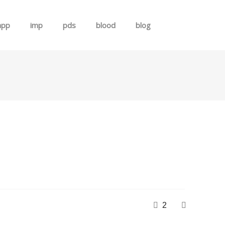
app
imp
pds
blood
blog
로그인
회원가입
2