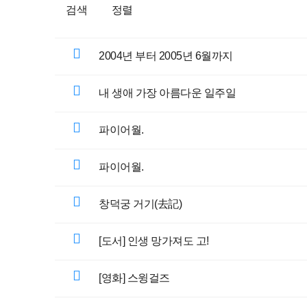
검색
정렬
2004년 부터 2005년 6월까지
내 생애 가장 아름다운 일주일
파이어월.
파이어월.
창덕궁 거기(去記)
[도서] 인생 망가져도 고!
[영화] 스윙걸즈