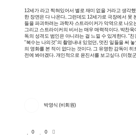
12세가 라고 찍혀있어서 별로 재미 없을 거라고 생각했
한 장면은 다 나온다, 그런데도 12세가로 극장에서 못 본 
들을 파괴하려는 과학자 스트라이커가 악역으로 나오는데
그리고 스트라이커의 비서는 매우 매력적이다. 박찬욱이 
독의 성격도 범인은 아니라는 걸 느낄 수 있게한다. "친
"복수는 나의것"의 촬영내내 있었던, 멋진 일들을 써 놓았
의 영화를 본 적이 없다는 것이다. 그 유명한 감독이 히트
전에 봐야겠다. 개인적으로 윤진서를 보고싶다. (미쳤군..) 
박영식 (비회원)
0
0