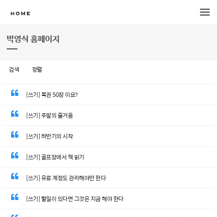
메뉴 건너뛰기
박영식 홈페이지
검색
정렬
[쓰기] 복권 50장 이요?
[쓰기] 주말의 즐거움
[쓰기] 하반기의 시작
[쓰기] 골프장에서 책 읽기
[쓰기] 유료 계정도 관리해야만 한다
[쓰기] 할일이 있다면 그것은 지금 해야 한다