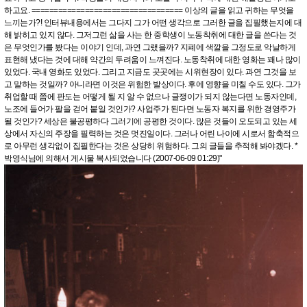
하고요. ================================== 이상의 글을 읽고 귀하는 무엇을
느끼는가?! 인터뷰내용에서는 그다지 그가 어떤 생각으로 그러한 글을 집필했는지에 대
해 밝히고 있지 않다. 그저그런 삶을 사는 한 중학생이 노동착취에 대한 글을 쓴다는 것
은 무엇인가를 봤다는 이야기 인데, 과연 그랬을까? 지폐에 색깔을 그정도로 악날하게
표현해 냈다는 것에 대해 약간의 두려움이 느껴진다. 노동착취에 대한 영화는 꽤나 많이
있었다. 국내 영화도 있었다. 그리고 지금도 곳곳에는 시위현장이 있다. 과연 그것을 보
고 말하는 것일까? 아니라면 이것은 위험한 발상이다. 후에 영향을 미칠 수도 있다. 그가
취업할 때 쯤에 판도는 어떻게 될 지 알 수 없으나 글쟁이가 되지 않는다면 노동자인데,
노조에 들어가 팔을 걷어 붙일 것인가? 사업주가 된다면 노동자 복지를 위한 경영주가
될 것인가? 세상은 불공평하다 그러기에 공평한 것이다. 많은 것들이 오도되고 있는 세
상에서 자신의 주장을 필력하는 것은 멋진일이다. 그러나 어린 나이에 시로서 함축적으
로 아무런 생각없이 집필한다는 것은 상당히 위험하다. 그의 글들을 추적해 봐야겠다. *
박영식님에 의해서 게시물 복사되었습니다 (2007-06-09 01:29)"