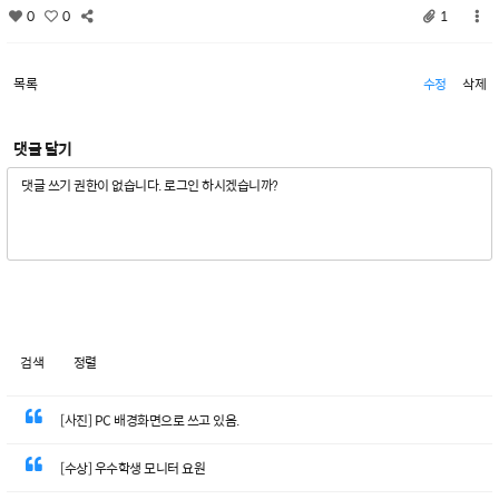
0
0
1
목록
수정
삭제
댓글 달기
검색
정렬
[사진] PC 배경화면으로 쓰고 있음.
[수상] 우수학생 모니터 요원