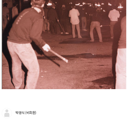
박영식 (비회원)