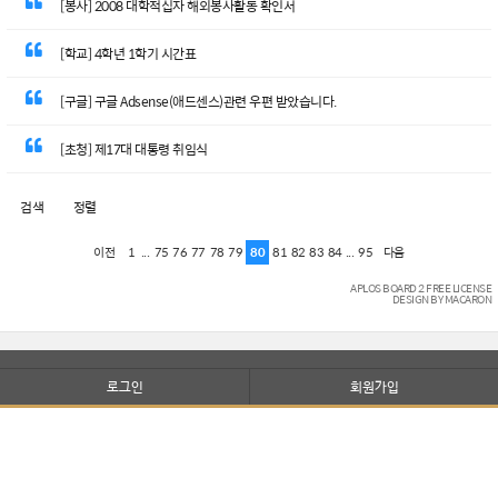
[봉사] 2008 대학적십자 해외봉사활동 확인서
[학교] 4학년 1학기 시간표
[구글] 구글 Adsense(애드센스)관련 우편 받았습니다.
[초청] 제17대 대통령 취임식
검색
정렬
1
...
75
76
77
78
79
80
81
82
83
84
...
95
이전
다음
APLOS BOARD 2 FREE LICENSE
DESIGN BY MACARON
로그인
회원가입