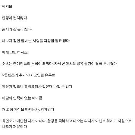
뒈져블
인생이 편치않다
순서가 잘 못 되었다
나보다 훨씬 잘 사는 사람을 걱정할 필요 없다
이제 그만 하시죠
숏츠는 연예인들의 천국이 되었다. 자체 콘텐츠의 공유 공간이 결국 무너졌다
tv콘텐츠가 추가되며 오염된 유투브
여유가 있으니 흑백요리사 같은대 나얼 수 있다
배달의 민족이 없는 아이폰
왜 고점 저점을 따지는가. 의미없다
최연소가 대단한 때가 아니다. 환경을 극복하고 나오는 의지가 아닌 키워지고 지원으로
나오기 때문이다