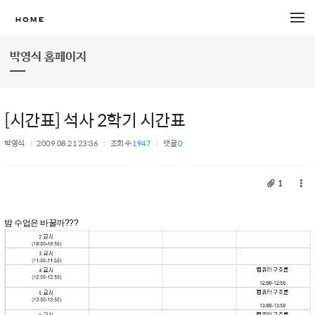
메뉴 건너뛰기
박영식 홈페이지
[시간표] 석사 2학기 시간표
박영식
2009.08.21 23:36
조회 수
1947
댓글
0
1
밤 수업은 바꿀까???