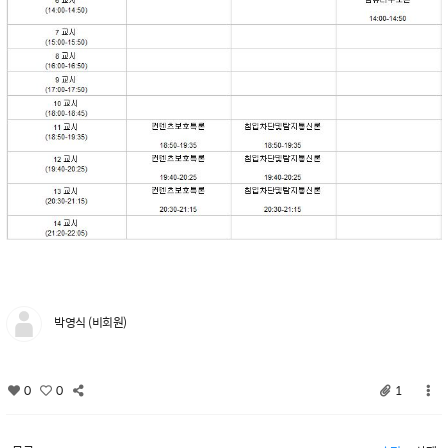
박영식 (비회원)
0
0
1