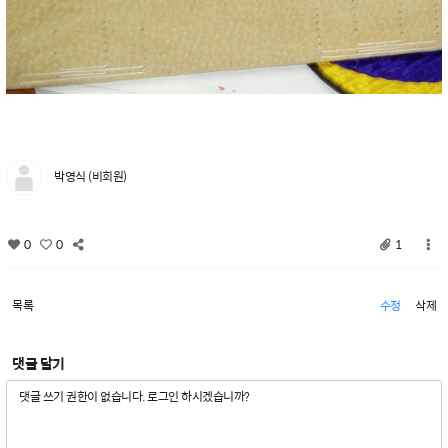
박영식 (비회원)
0
0
1
목록
수정
삭제
댓글 달기