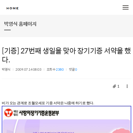
메뉴 건너뛰기
박영식 홈페이지
[기증] 27번째 생일을 맞아 장기기증 서약을 했
다.
박영식
2009.07.14 08:03
조회 수
2380
댓글
0
1
비가 오는 관계로 조혈모세포 기증 서약은 나중에 하기로 했다.