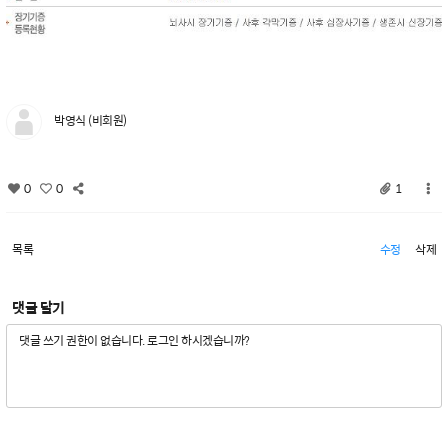
박영식 (비회원)
0
0
1
목록
수정
삭제
댓글 달기