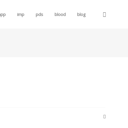
app
imp
pds
blood
blog
로그인
회원가입