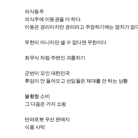
의식동주
의식주에 이동권을 더 하다
이동은 권리이지만 권리라고 주장하기에는 염치가 없
무한이 아니지만 셀 수 없다면 무한이다
최무식 처럼 주변인 괴롭히기
군번이 꼬인 대한민국
후임이 안 들어오고 선임들은 제대를 안 하는 상황
불황형 소비
그 다음은 거지 쇼핑
반려로봇 우선 판매지
식품 사막