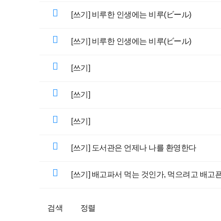
[쓰기] 비루한 인생에는 비루(ビール)
[쓰기] 비루한 인생에는 비루(ビール)
[쓰기]
[쓰기]
[쓰기]
[쓰기] 도서관은 언제나 나를 환영한다
[쓰기] 배고파서 먹는 것인가, 먹으려고 배고
검색
정렬