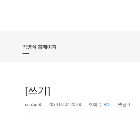
박영식 홈페이지
[쓰기]
suritam9
2024.03.04 20:29
조회 수
973
댓글
0