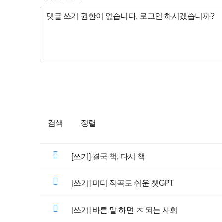
검색
정렬
[쓰기] 결국 책, 다시 책
[쓰기] 미디 작곡도 쉬운 챗GPT
[쓰기] 바른 말 하면 ㅈ 되는 사회