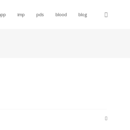
app
imp
pds
blood
blog
로그인
회원가입