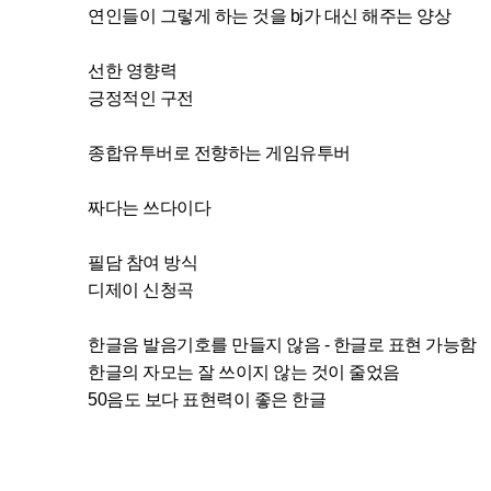
연인들이 그렇게 하는 것을 bj가 대신 해주는 양상
선한 영향력
긍정적인 구전
종합유투버로 전향하는 게임유투버
짜다는 쓰다이다
필담 참여 방식
디제이 신청곡
한글음 발음기호를 만들지 않음 - 한글로 표현 가능함
한글의 자모는 잘 쓰이지 않는 것이 줄었음
50음도 보다 표현력이 좋은 한글