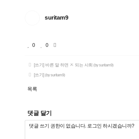
suritam9
0
0
[쓰기] 바른 말 하면 ㅈ 되는 사회
(by suritam9)
[쓰기]
(by suritam9)
목록
댓글 달기