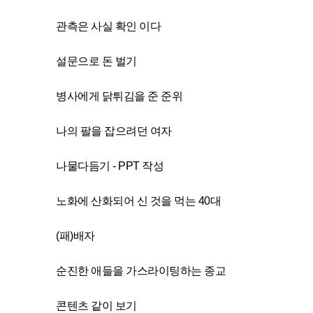
관측은 사실 확인 이다
설문으로 돈 벌기
병사에게 닭튀김을 준 준위
나의 팔을 잡으려던 여자
나물다듬기 - PPT 작성
노화에 산화되어 신 것을 먹는 40대
(패)배자
순진한 애들을 가스라이팅하는 종교
콘텐츠 같이 보기