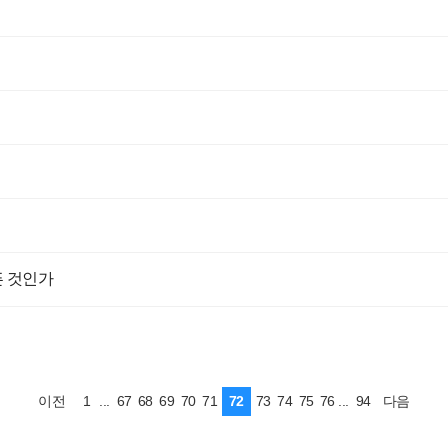
픈 것인가
1
...
67
68
69
70
71
72
73
74
75
76
...
94
이전
다음