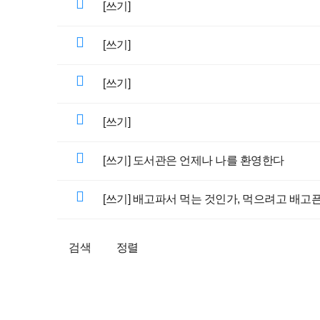
[쓰기]
[쓰기]
[쓰기]
[쓰기]
[쓰기] 도서관은 언제나 나를 환영한다
[쓰기] 배고파서 먹는 것인가, 먹으려고 배고
검색
정렬