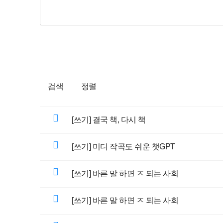
검색
정렬
[쓰기] 결국 책, 다시 책
[쓰기] 미디 작곡도 쉬운 챗GPT
[쓰기] 바른 말 하면 ㅈ 되는 사회
[쓰기] 바른 말 하면 ㅈ 되는 사회