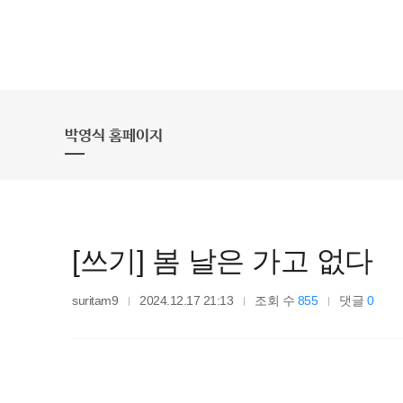
박영식 홈페이지
[쓰기] 봄 날은 가고 없다
suritam9
2024.12.17 21:13
조회 수
855
댓글
0