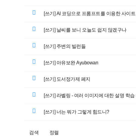
[쓰기] AI 코딩으로 프롬프트를 이용한 사이
[쓰기] 날씨를 보니 오늘도 쉽지 않겠구나
[쓰기] 주변의 빌런들
[쓰기] 아유보완 Ayubowan
[쓰기] 도서정가제 폐지
[쓰기] 라벨링 - 여러 이미지에 대한 설명 학
[쓰기] 너는 뭐가 그렇게 힘드니?
검색
정렬