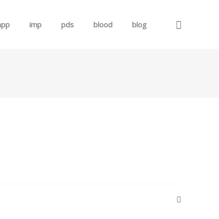
app
imp
pds
blood
blog
로그인
회원가입