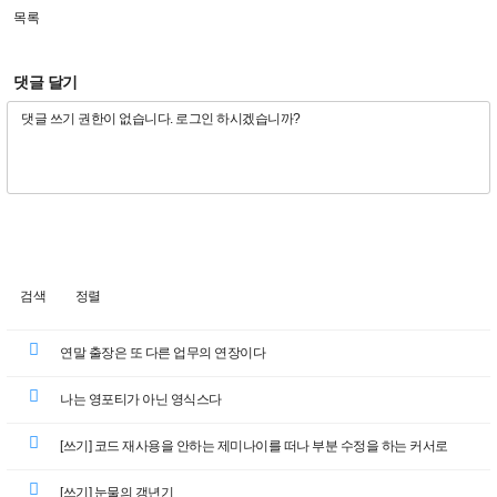
목록
댓글 달기
검색
정렬
연말 출장은 또 다른 업무의 연장이다
나는 영포티가 아닌 영식스다
[쓰기] 코드 재사용을 안하는 제미나이를 떠나 부분 수정을 하는 커서로
[쓰기] 눈물의 갱년기