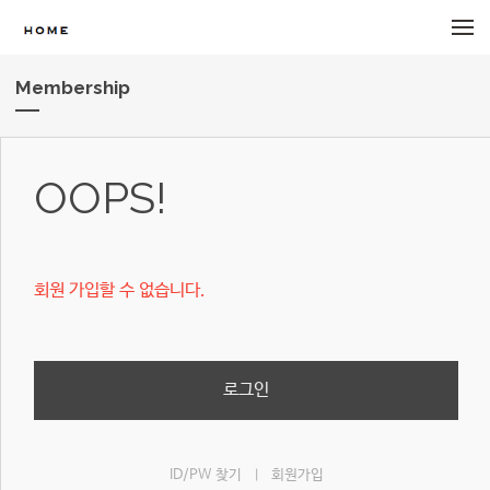
메뉴 건너뛰기
Membership
OOPS!
회원 가입할 수 없습니다.
로그인
ID/PW 찾기
회원가입
|