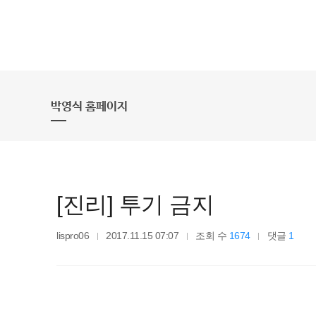
박영식 홈페이지
[진리] 투기 금지
lispro06
2017.11.15 07:07
조회 수
1674
댓글
1