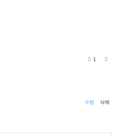
1
수정
삭제