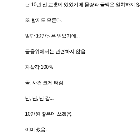
근 10년 전 교훈이 있었기에 물량과 금액은 일치하지 
또 할지도 모른다.
일단 10만원은 얻었기에...
금융위에서는 관련하지 않음.
자살각 100%
곧. 사건 크게 터짐.
난, 난, 난 감.....
10만원 좋은데 쓰겠음.
이미 썼음.