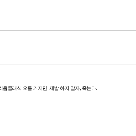
움클래식 오를 거지만, 제발 하지 말자, 죽는다.