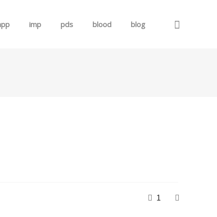
app
imp
pds
blood
blog
로그인
회원가입
1