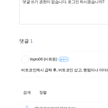
댓글
1
lispro06 (비회원)
글쓴이
비트코인캐시 급락 후, 비트코인 샀고, 퀀텀이나 이더리
검색
정렬