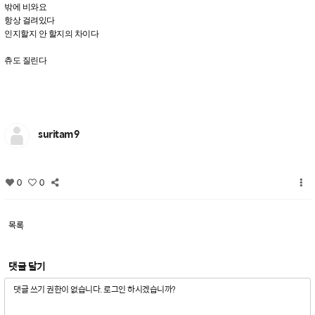
밖에 비와요
항상 걸려있다
인지할지 안 할지의 차이다
츄도 질린다
suritam9
0
0
목록
댓글 달기