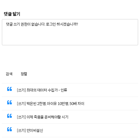
댓글 달기
검색
정렬
[쓰기] 최대의 데이터 수집가 - 인류
[쓰기] 박은빈 2천명, 아이유 10만명, 50배 차이
[쓰기] 이제 죽음을 준비해야할 시기
[쓰기] 안이비설신