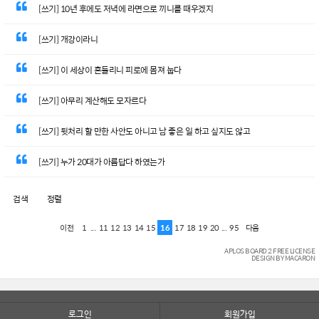
[쓰기] 10년 후에도 저녁에 라면으로 끼니를 때우겠지
[쓰기] 개강이라니
[쓰기] 이 세상이 흔들리니 피로에 몸져 눕다
[쓰기] 아무리 계산해도 모자르다
[쓰기] 뒷처리 할 만한 사안도 아니고 남 좋은 일 하고 싶지도 않고
[쓰기] 누가 20대가 아름답다 하였는가
검색
정렬
1
...
11
12
13
14
15
16
17
18
19
20
...
95
이전
다음
APLOS BOARD 2 FREE LICENSE
DESIGN BY MACARON
로그인
회원가입