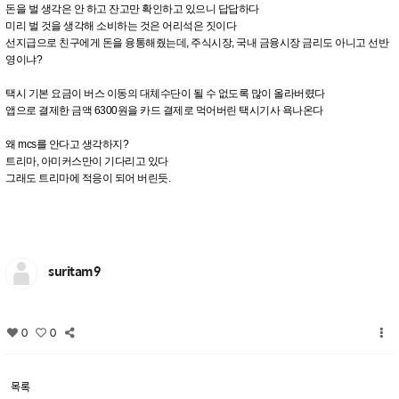
돈을 벌 생각은 안 하고 잔고만 확인하고 있으니 답답하다
미리 벌 것을 생각해 소비하는 것은 어리석은 짓이다
선지급으로 친구에게 돈을 융통해줬는데, 주식시장, 국내 금융시장 금리도 아니고 선반
영이냐?
택시 기본 요금이 버스 이동의 대체수단이 될 수 없도록 많이 올라버렸다
앱으로 결제한 금액 6300원을 카드 결제로 먹어버린 택시기사 욕나온다
왜 mcs를 안다고 생각하지?
트리마, 아미커스만이 기다리고 있다
그래도 트리마에 적응이 되어 버린듯.
suritam9
0
0
목록