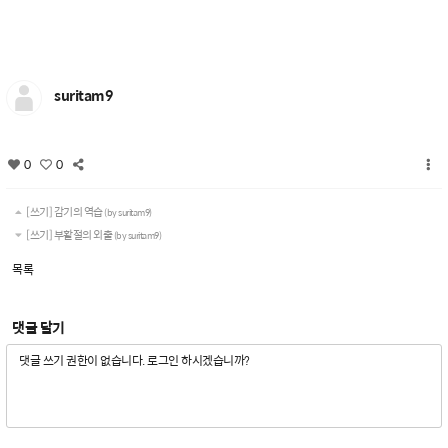
suritam9
0
0
[쓰기] 감기의 역습
(by suritam9)
[쓰기] 부활절의 외출
(by suritam9)
목록
댓글 달기