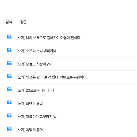
검색
정렬
[쓰기] 나의 보폭으로 걸어가야 마음이 편하다
[쓰기] 오르다 보니 내려가네
[쓰기] 오늘도 허탕이구나
[쓰기] 인생은 짧고, 볼 건 많다. 컨텐츠는 무한하다.
[쓰기] 20프로는 내가 한다
[쓰기] 화려한 휴일
[쓰기] 까불다가 고꾸라진 날
[쓰기] 독백의 증거