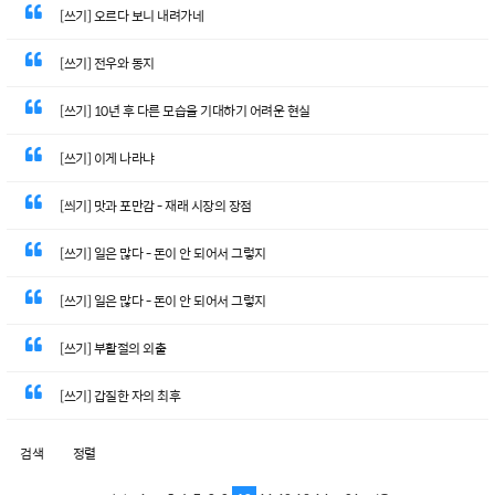
[쓰기] 오르다 보니 내려가네
[쓰기] 전우와 동지
[쓰기] 10년 후 다른 모습을 기대하기 어려운 현실
[쓰기] 이게 나라냐
[씌기] 맛과 포만감 - 재래 시장의 장점
[쓰기] 일은 많다 - 돈이 안 되어서 그렇지
[쓰기] 일은 많다 - 돈이 안 되어서 그렇지
[쓰기] 부활절의 외출
[쓰기] 갑질한 자의 최후
검색
정렬