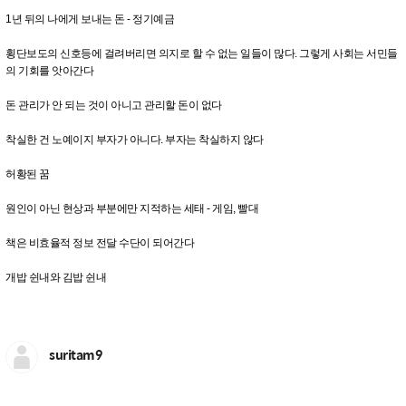
1년 뒤의 나에게 보내는 돈 - 정기예금
횡단보도의 신호등에 걸려버리면 의지로 할 수 없는 일들이 많다. 그렇게 사회는 서민들
의 기회를 앗아간다
돈 관리가 안 되는 것이 아니고 관리할 돈이 없다
착실한 건 노예이지 부자가 아니다. 부자는 착실하지 않다
허황된 꿈
원인이 아닌 현상과 부분에만 지적하는 세태 - 게임, 빨대
책은 비효율적 정보 전달 수단이 되어간다
개밥 쉰내와 김밥 쉰내
suritam9