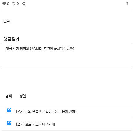
0
0
목록
댓글 달기
검색
정렬
[쓰기] 나의 보폭으로 걸어가야 마음이 편하다
[쓰기] 오르다 보니 내려가네