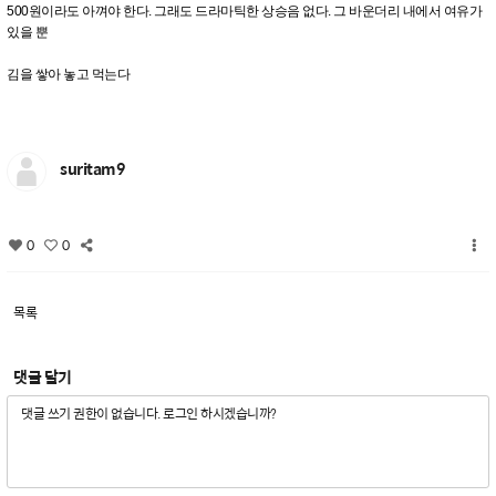
500원이라도 아껴야 한다. 그래도 드라마틱한 상승음 없다. 그 바운더리 내에서 여유가
있을 뿐
김을 쌓아 놓고 먹는다
suritam9
0
0
목록
댓글 달기