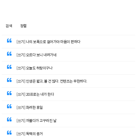
검색
정렬
[쓰기] 나의 보폭으로 걸어가야 마음이 편하다
[쓰기] 오르다 보니 내려가네
[쓰기] 오늘도 허탕이구나
[쓰기] 인생은 짧고, 볼 건 많다. 컨텐츠는 무한하다.
[쓰기] 20프로는 내가 한다
[쓰기] 화려한 휴일
[쓰기] 까불다가 고꾸라진 날
[쓰기] 독백의 증거