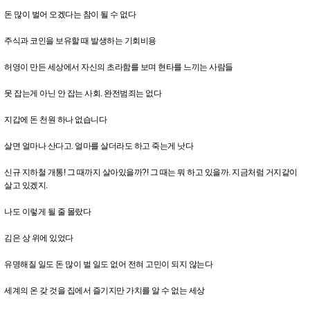
돈 많이 벌어 오겠다는 참이 될 수 없다
주식과 코인을 보유할 때 발생하는 기회비용
허영이 만든 세상에서 자신의 초라함를 보며 현타를 느끼는 사람들
못 잡는게 아닌 안 잡는 사회. 완전범죄는 없다
지갑에 돈 천원 하나 없습니다
살면 얼마나 산다고. 얼마를 살더라도 하고 죽는게 낫다
신규 지하철 개통! 그 때까지 살아있을까?! 그 때는 뭐 하고 있을까. 지금처럼 거지같이
살고 있겠지.
나도 이렇게 될 줄 몰랐다
김은 상 위에 있었다
유명해질 일도 돈 많이 벌 일도 없어 전혀 고민이 되지 않는다
세계의 온 갖 것을 집에서 즐기지만 가치를 알 수 없는 세상