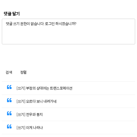
댓글 달기
검색
정렬
[쓰기] 부정의 상대어는 트랜스포메이션
[쓰기] 오르다 보니 내려가네
[쓰기] 전우와 동지
[쓰기] 이게 나라냐