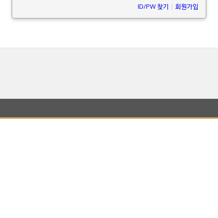
ID/PW 찾기
|
회원가입