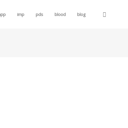
app
imp
pds
blood
blog
로그인
회원가입