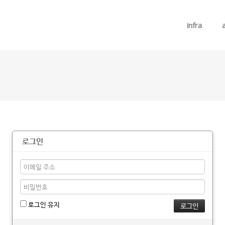
메뉴 건너뛰기
infra
로그인
로그인 유지