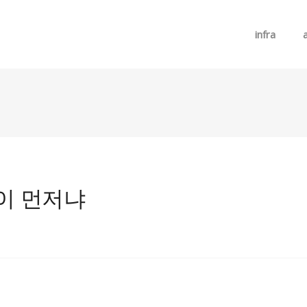
메뉴 건너뛰기
infra
억이 먼저냐