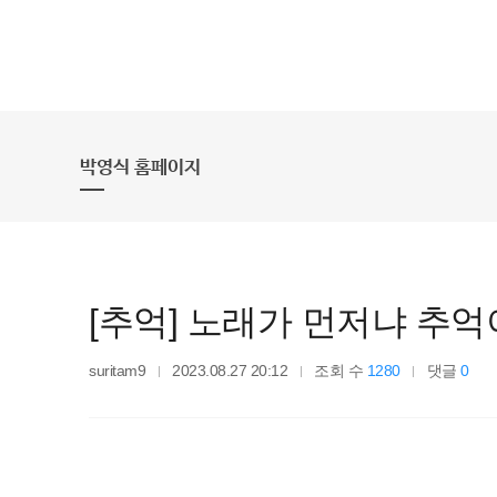
박영식 홈페이지
[추억] 노래가 먼저냐 추
suritam9
2023.08.27 20:12
조회 수
1280
댓글
0