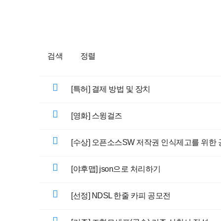
검색
정렬
[특허] 결제 방법 및 장치
[영화] 스윙걸즈
[수상] 오픈소스SW 저작권 인식제고를 위한
[야후맵] json으로 처리하기
[선정] NDSL 한줄 카피 공모전