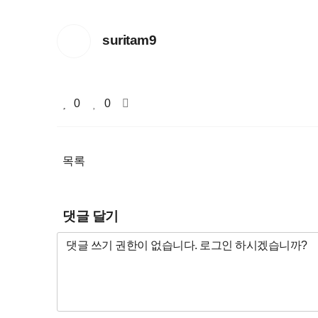
suritam9
0
0
목록
댓글 달기