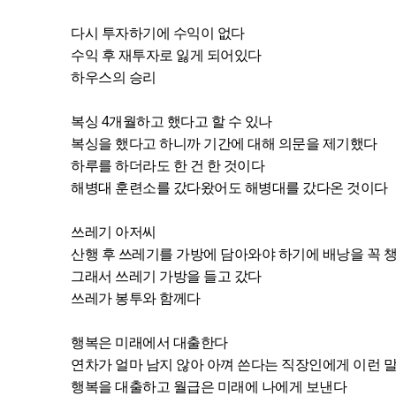
다시 투자하기에 수익이 없다
수익 후 재투자로 잃게 되어있다
하우스의 승리
복싱 4개월하고 했다고 할 수 있나
복싱을 했다고 하니까 기간에 대해 의문을 제기했다
하루를 하더라도 한 건 한 것이다
해병대 훈련소를 갔다왔어도 해병대를 갔다온 것이다
쓰레기 아저씨
산행 후 쓰레기를 가방에 담아와야 하기에 배낭을 꼭 
그래서 쓰레기 가방을 들고 갔다
쓰레가 봉투와 함께다
행복은 미래에서 대출한다
연차가 얼마 남지 않아 아껴 쓴다는 직장인에게 이런 
행복을 대출하고 월급은 미래에 나에게 보낸다