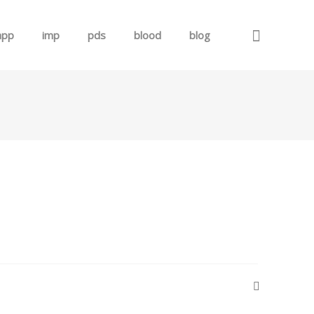
app
imp
pds
blood
blog
로그인
회원가입