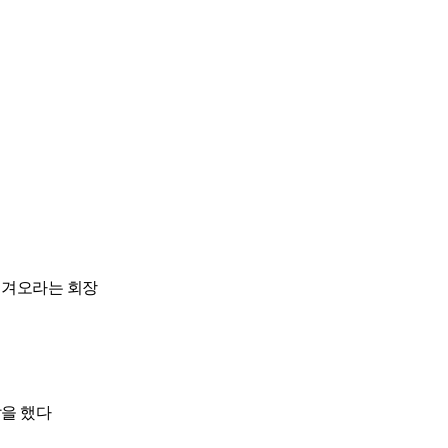
챙겨오라는 회장
말을 했다