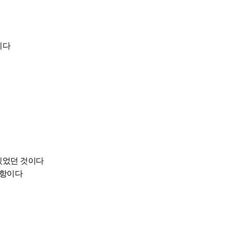
이다
있었던 것이다
사항이다