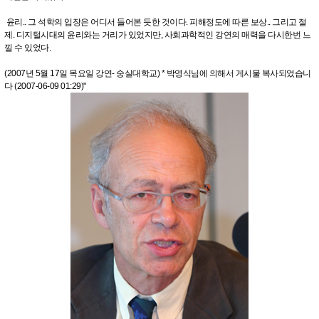
윤리.. 그 석학의 입장은 어디서 들어본 듯한 것이다. 피해정도에 따른 보상.. 그리고 절
제. 디지털시대의 윤리와는 거리가 있었지만, 사회과학적인 강연의 매력을 다시한번 느
낄 수 있었다.
(2007년 5월 17일 목요일 강연- 숭실대학교) * 박영식님에 의해서 게시물 복사되었습니
다 (2007-06-09 01:29)"