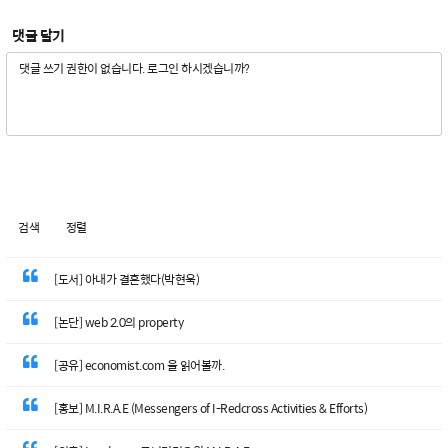
댓글 달기
검색
정렬
[도서] 아내가 결혼했다(박현욱)
[논단] web 2.0의 property
[공유] economist.com 을 읽어볼까.
[홍보] M.I.R.A.E (Messengers of I-Redcross Activities & Efforts)