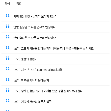
검색
정렬
의미 없는 인생 - 글자가 보이지 않는다
연말 출장은 또 다른 업무의 연장이다
연말 출장은 또 다른 업무의 연장이다
[쓰기] 코드 재사용을 안하는 제미나이를 떠나 부분 수정을 하는 커서로
[쓰기] 눈물의 갱년기
[쓰기] 지수 백오프(Exponential Backoff)
[쓰기] 학교를 떠나지 못하는 자
[쓰기] 행사 진행은 과거의 교사를 했던 경험을 떠오르게 한다
[쓰기] 기동성 저하의 결론은 집콕