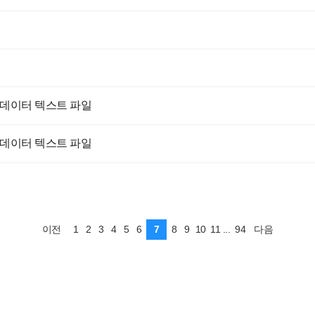
습 데이터 텍스트 파일
습 데이터 텍스트 파일
1
2
3
4
5
6
7
8
9
10
11
...
94
이전
다음