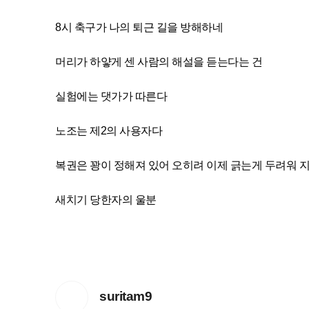
8시 축구가 나의 퇴근 길을 방해하네
머리가 하얗게 센 사람의 해설을 듣는다는 건
실험에는 댓가가 따른다
노조는 제2의 사용자다
복권은 꽝이 정해져 있어 오히려 이제 긁는게 두려워 
새치기 당한자의 울분
suritam9