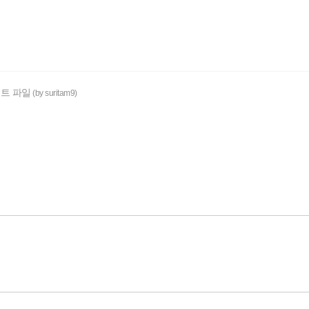
스트 파일
(by suritam9)