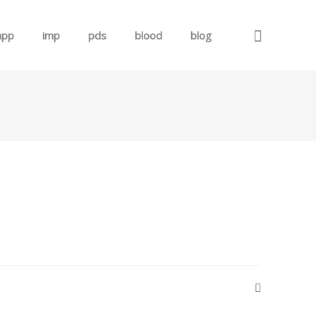
app
imp
pds
blood
blog
로그인
회원가입