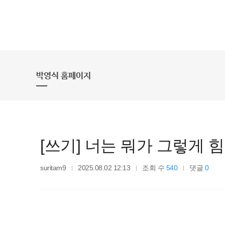
박영식 홈페이지
[쓰기] 너는 뭐가 그렇게 
suritam9
2025.08.02 12:13
조회 수
540
댓글
0