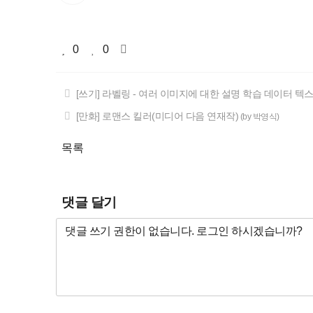
0
0
[쓰기] 라벨링 - 여러 이미지에 대한 설명 학습 데이터 텍
[만화] 로맨스 킬러(미디어 다음 연재작)
(by 박영식)
목록
댓글 달기