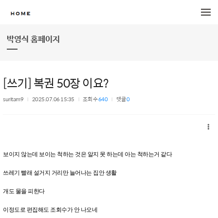
메뉴 건너뛰기
박영식 홈페이지
[쓰기] 복권 50장 이요?
suritam9
2025.07.06 15:35
조회 수
640
댓글
0
보이지 않는데 보이는 척하는 것은 알지 못 하는데 아는 척하는거 같다
쓰레기 빨래 설거지 거리만 늘어나는 집안 생활
개도 물을 피한다
이정도로 편집해도 조회수가 안 나오네