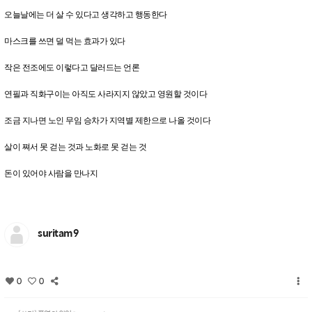
오늘날에는 더 살 수 있다고 생각하고 행동한다
마스크를 쓰면 덜 먹는 효과가 있다
작은 전조에도 이렇다고 달러드는 언론
연필과 직화구이는 아직도 사라지지 않았고 영원할 것이다
조금 지나면 노인 무임 승차가 지역별 제한으로 나올 것이다
살이 쪄서 못 걷는 것과 노화로 못 걷는 것
돈이 있어야 사람을 만나지
suritam9
0
0