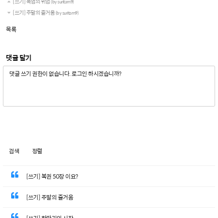
[쓰기] 폭염의 위엄
(by suritam9)
[쓰기] 주말의 즐거움
(by suritam9)
목록
댓글 달기
검색
정렬
[쓰기] 복권 50장 이요?
[쓰기] 주말의 즐거움