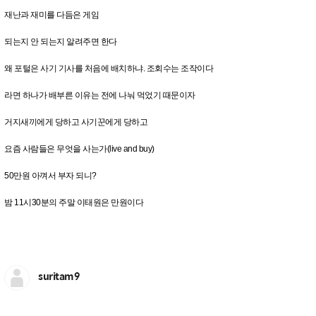
재난과 재미를 다듬은 게임
되는지 안 되는지 알려주면 한다
왜 포털은 사기 기사를 처음에 배치하냐. 조회수는 조작이다
라면 하나가 배부른 이유는 전에 나눠 먹었기 때문이자
거지새끼에게 당하고 사기꾼에게 당하고
요즘 사람들은 무엇을 사는가(live and buy)
50만원 아껴서 부자 되니?
밤 11시30분의 주말 이태원은 만원이다
suritam9