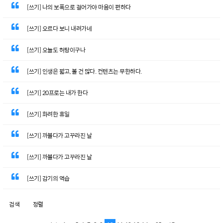
[쓰기] 나의 보폭으로 걸어가야 마음이 편하다
[쓰기] 오르다 보니 내려가네
[쓰기] 오늘도 허탕이구나
[쓰기] 인생은 짧고, 볼 건 많다. 컨텐츠는 무한하다.
[쓰기] 20프로는 내가 한다
[쓰기] 화려한 휴일
[쓰기] 까불다가 고꾸라진 날
[쓰기] 까불다가 고꾸라진 날
[쓰기] 감기의 역습
검색
정렬